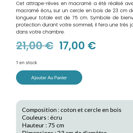
Cet attrape-rêves en macramé a été réalisé av
macramé écru, sur un cercle en bois de 23 cm d
longueur totale est de 75 cm. Symbole de bienv
protection durant votre sommeil, il fera une très j
dans votre chambre.
21,00
€
17,00
€
1 en stock
Ajouter Au Panier
Composition : coton et cercle en bois
Couleurs : écru
Hauteur : 75 cm
Dimensions : 23 cm de diamètre