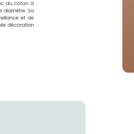
ec du coton à
e diamètre. Sa
eillance et de
olie décoration