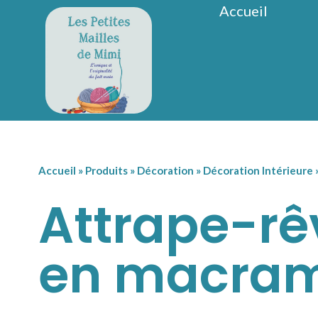
Accueil
Accueil
»
Produits
»
Décoration
»
Décoration Intérieure
Attrape-rê
en macra