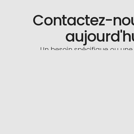
Contactez-no
aujourd'h
Un besoin spécifique ou une
Nous Contacter