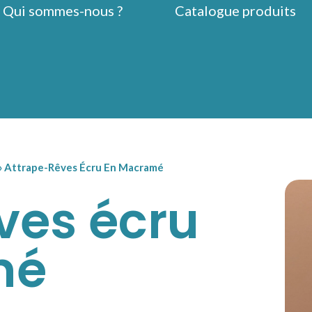
Qui sommes-nous ?
Catalogue produits
»
Attrape-Rêves Écru En Macramé
ves écru
mé