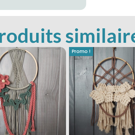
roduits similair
Promo !