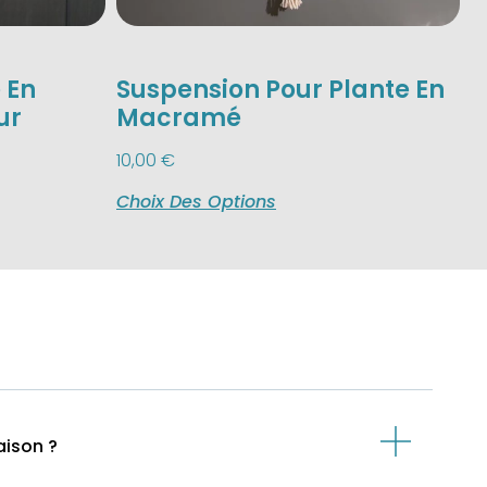
 En
Suspension Pour Plante En
ur
Macramé
10,00
€
Choix Des Options
aison ?