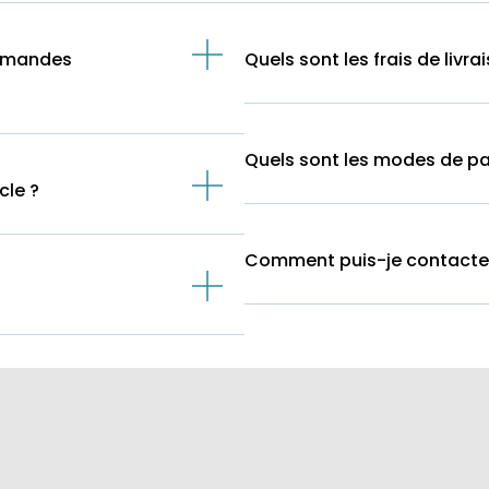
ommandes
Quels sont les frais de livra
Quels sont les modes de p
cle ?
Comment puis-je contacter l