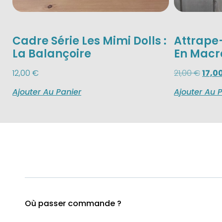
Cadre Série Les Mimi Dolls :
Attrape-
La Balançoire
En Mac
12,00
€
21,00
€
17,0
Ajouter Au Panier
Ajouter Au 
Où passer commande ?