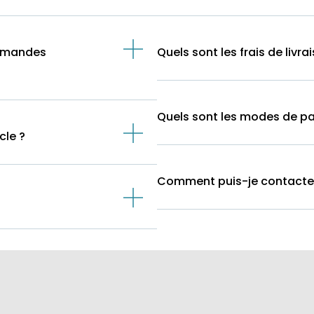
ommandes
Quels sont les frais de livra
Quels sont les modes de p
cle ?
Comment puis-je contacter l