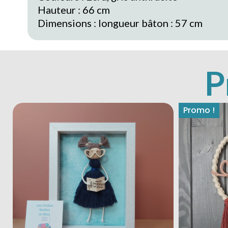
Hauteur : 66 cm
Dimensions : longueur bâton : 57 cm
P
Promo !