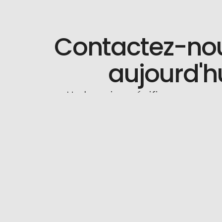
Contactez-no
aujourd'h
Un besoin spécifique ou une
Nous Contacter