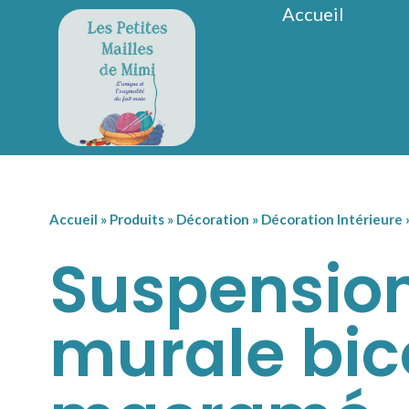
Accueil
Accueil
»
Produits
»
Décoration
»
Décoration Intérieure
Suspensio
murale bic