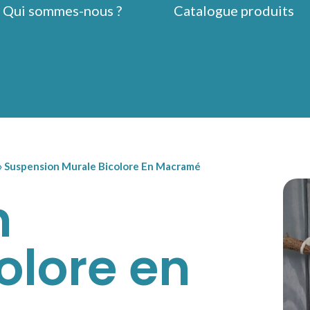
Qui sommes-nous ?
Catalogue produits
»
Suspension Murale Bicolore En Macramé
n
olore en