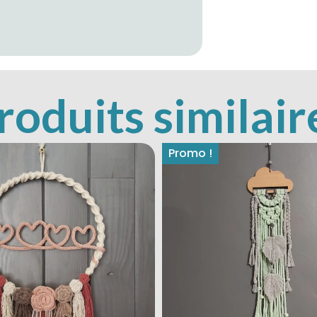
roduits similair
Promo !