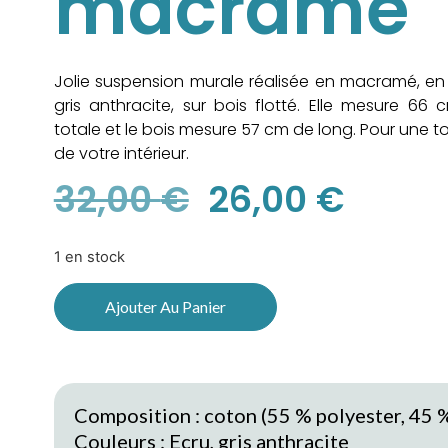
macramé
Jolie suspension murale réalisée en macramé, en
gris anthracite, sur bois flotté. Elle mesure 66
totale et le bois mesure 57 cm de long. Pour une
de votre intérieur.
32,00
€
26,00
€
1 en stock
Ajouter Au Panier
Composition : coton (55 % polyester, 45 %
Couleurs : Ecru, gris anthracite