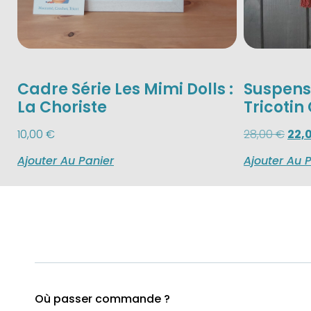
Cadre Série Les Mimi Dolls :
Suspens
La Choriste
Tricotin
10,00
€
28,00
€
22,
Ajouter Au Panier
Ajouter Au 
Où passer commande ?