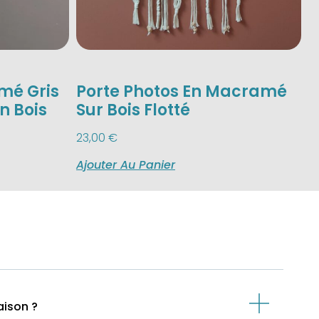
mé Gris
Porte Photos En Macramé
n Bois
Sur Bois Flotté
23,00
€
Ajouter Au Panier
aison ?