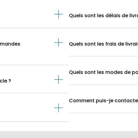
Quels sont les délais de livr
ommandes
Quels sont les frais de livra
Quels sont les modes de p
cle ?
Comment puis-je contacter l