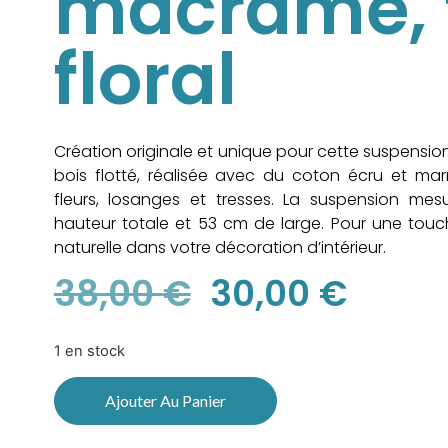
macramé,
floral
Création originale et unique pour cette suspensi
bois flotté, réalisée avec du coton écru et marr
fleurs, losanges et tresses. La suspension me
hauteur totale et 53 cm de large. Pour une to
naturelle dans votre décoration d’intérieur.
38,00
€
30,00
€
1 en stock
Ajouter Au Panier