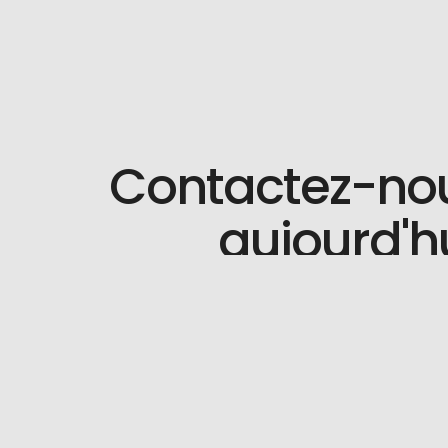
Contactez-no
aujourd'h
Un besoin spécifique ou une
Nous Contacter