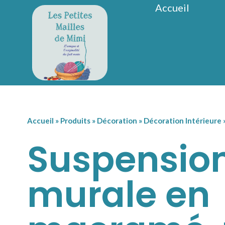
Accueil
Accueil
»
Produits
»
Décoration
»
Décoration Intérieure
Suspensio
murale en