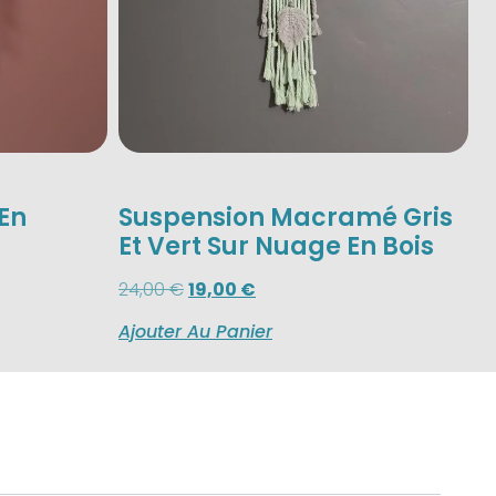
En
Suspension Macramé Gris
Et Vert Sur Nuage En Bois
24,00
€
19,00
€
Ajouter Au Panier