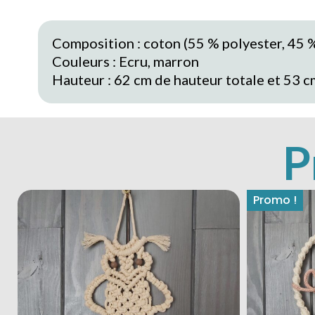
Composition : coton (55 % polyester, 45 %
Couleurs : Ecru, marron
Hauteur : 62 cm de hauteur totale et 53 c
P
Promo !