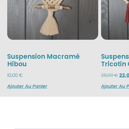
Suspension Macramé
Suspens
Hibou
Tricotin
10,00
€
28,00
€
22,
Ajouter Au Panier
Ajouter Au 