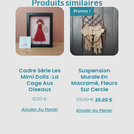
Produits similaires
Promo !
Cadre Série Les
Suspension
Mimi Dolls : La
Murale En
Cage Aux
Macramé, Fleurs
Oiseaux
Sur Cercle
10,00
€
25,00
€
20,00
€
Ajouter Au Panier
Ajouter Au Panier