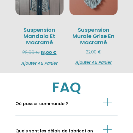
Suspension
Suspension
Mandala Et
Murale Grise En
Macramé
Macramé
22,00
€
22,00
€
18,00
€
Ajouter Au Panier
Ajouter Au Panier
FAQ
Où passer commande ?
Quels sont les délais de fabrication