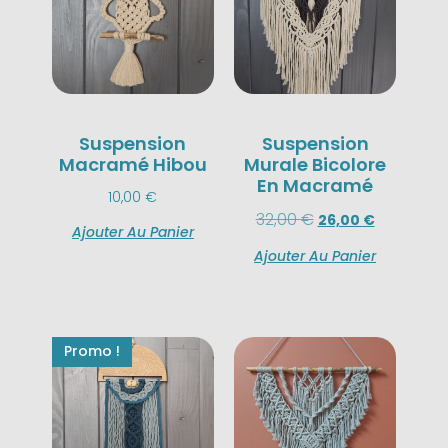
Suspension
Suspension
Macramé Hibou
Murale Bicolore
En Macramé
10,00
€
32,00
€
26,00
€
Ajouter Au Panier
Ajouter Au Panier
Promo !