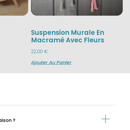
Suspension Murale En
Macramé Avec Fleurs
22,00
€
Ajouter Au Panier
aison ?