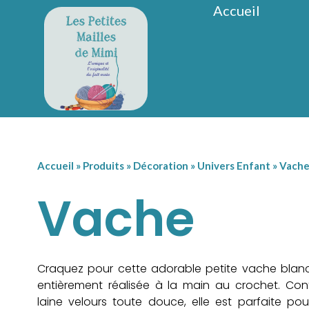
Accueil
Accueil
»
Produits
»
Décoration
»
Univers Enfant
»
Vach
Vache
Craquez pour cette adorable petite vache blan
entièrement réalisée à la main au crochet. Co
laine velours toute douce, elle est parfaite pour