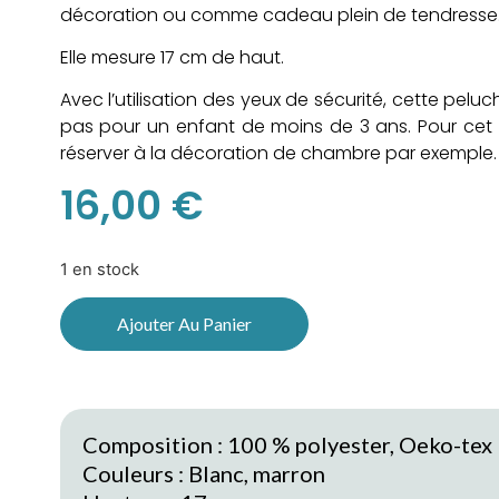
décoration ou comme cadeau plein de tendresse
Elle mesure 17 cm de haut.
Avec l’utilisation des yeux de sécurité, cette pelu
pas pour un enfant de moins de 3 ans. Pour cet â
réserver à la décoration de chambre par exemple.
16,00
€
1 en stock
Ajouter Au Panier
Composition : 100 % polyester, Oeko-tex
Couleurs : Blanc, marron