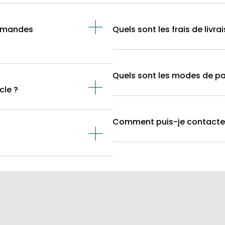
ommandes
Quels sont les frais de livra
Quels sont les modes de p
cle ?
Comment puis-je contacter l