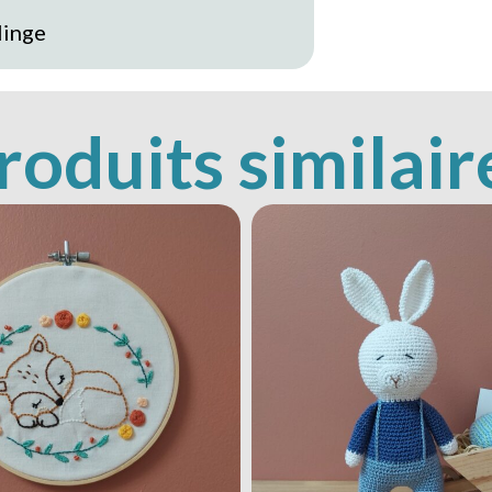
linge
roduits similair