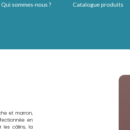
Qui sommes-nous ?
Catalogue produits
e
che et marron,
nfectionnée en
 les câlins, la