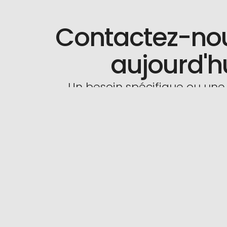
Contactez-no
aujourd'h
Un besoin spécifique ou une
Nous Contacter