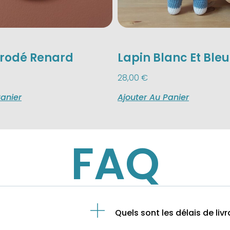
Brodé Renard
Lapin Blanc Et Bleu
28,00
€
Panier
Ajouter Au Panier
FAQ
Quels sont les délais de livr