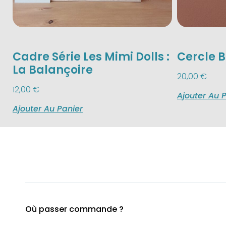
Cadre Série Les Mimi Dolls :
Cercle 
La Balançoire
20,00
€
12,00
€
Ajouter Au 
Ajouter Au Panier
Où passer commande ?