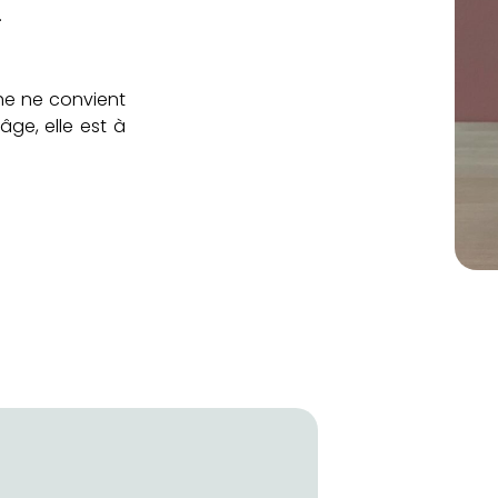
.
che ne convient
ge, elle est à