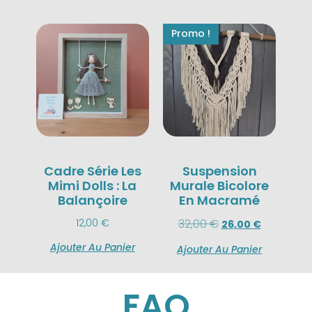
Promo !
Cadre Série Les
Suspension
Mimi Dolls : La
Murale Bicolore
Balançoire
En Macramé
12,00
€
32,00
€
26,00
€
Ajouter Au Panier
Ajouter Au Panier
FAQ