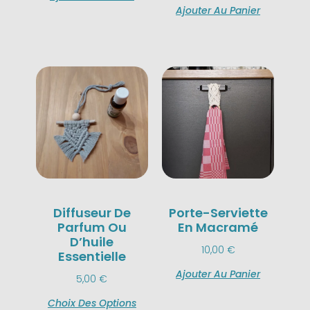
Ajouter Au Panier
Diffuseur De
Porte-Serviette
Parfum Ou
En Macramé
D’huile
10,00
€
Essentielle
Ajouter Au Panier
5,00
€
Choix Des Options