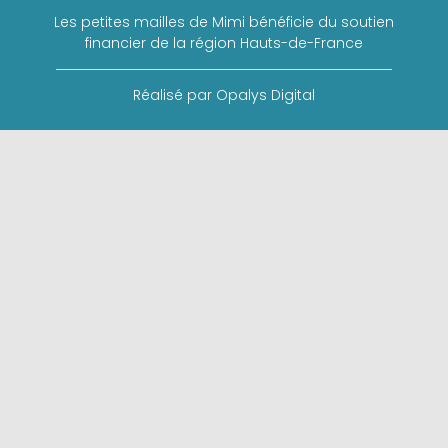
Les petites mailles de Mimi bénéficie du soutien
financier de la région Hauts-de-France
Réalisé par Opalys Digital