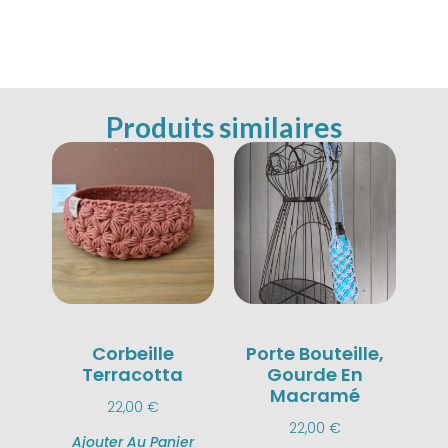
Produits similaires
Corbeille
Porte Bouteille,
Terracotta
Gourde En
Macramé
22,00
€
22,00
€
Ajouter Au Panier