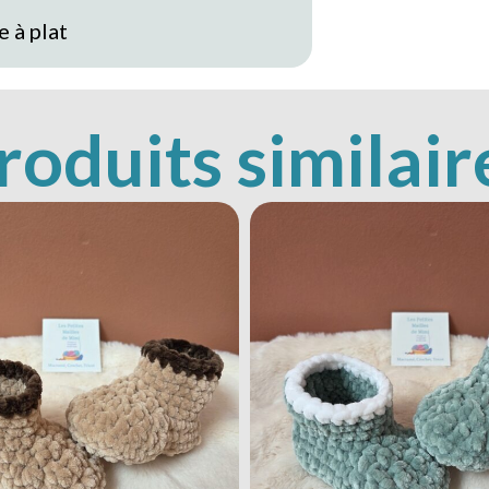
 à plat
roduits similair