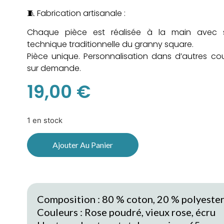
🧵 Fabrication artisanale :
Chaque pièce est réalisée à la main avec s
technique traditionnelle du granny square.
Pièce unique. Personnalisation dans d’autres cou
sur demande.
19,00
€
1 en stock
Ajouter Au Panier
Composition : 80 % coton, 20 % polyester
Couleurs : Rose poudré, vieux rose, écru