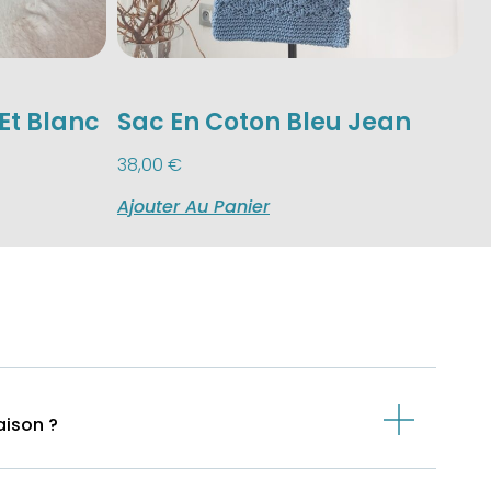
Et Blanc
Sac En Coton Bleu Jean
38,00
€
Ajouter Au Panier
aison ?