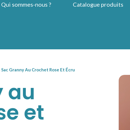
Qui sommes-nous ?
Catalogue produits
»
Sac Granny Au Crochet Rose Et Écru
y au
se et