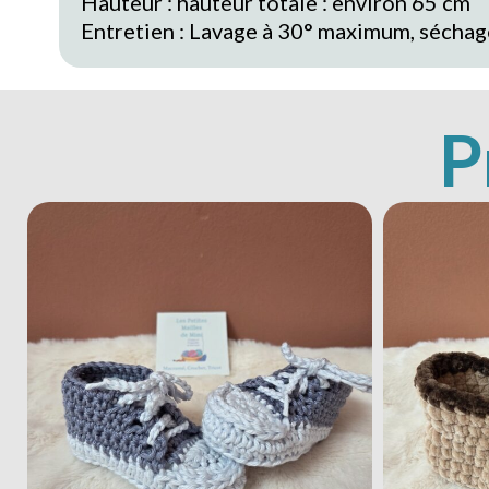
Hauteur : hauteur totale : environ 65 cm
Entretien : Lavage à 30° maximum, séchage
P