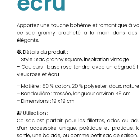
écru
Apportez une touche bohème et romantique à vo
ce sac granny crocheté à la main dans des
élégants.
🧶 Détails du produit :
– Style : sac granny square, inspiration vintage
– Couleurs : base rose tendre, avec un dégradé
vieux rose et écru
– Matière : 80 % coton, 20 % polyester, doux, naturel
– Bandoulière : tressée, longueur environ 48 cm
– Dimensions : 19 x 19 cm
🎒 Utilisation :
Ce sac est parfait pour les fillettes, ados ou a
d’un accessoire unique, poétique et pratique. 
sortie, une balade, ou comme petit sac de saison.