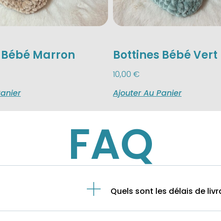
s Bébé Marron
Bottines Bébé Vert 
10,00
€
Panier
Ajouter Au Panier
FAQ
Quels sont les délais de livr