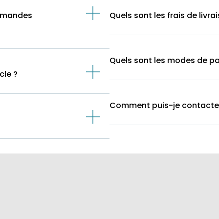
ommandes
Quels sont les frais de livra
Quels sont les modes de p
cle ?
Comment puis-je contacter l