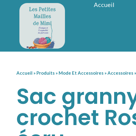
Accueil
Accueil
»
Produits
»
Mode Et Accessoires
»
Accessoires
Sac grann
crochet Ro