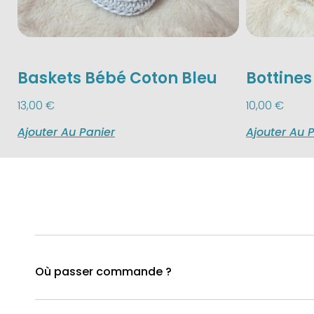
Baskets Bébé Coton Bleu
Bottine
13,00
€
10,00
€
Ajouter Au Panier
Ajouter Au 
Où passer commande ?