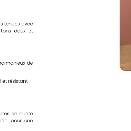
s tenues avec
 tons doux et
 harmonieux de
 et résistant
dultes en quête
Idéal pour une