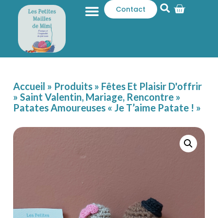
Contact
Qui sommes-nous ?
Catalogue produits
Accueil
»
Produits
»
Fêtes Et Plaisir D'offrir
»
Saint Valentin, Mariage, Rencontre
»
Patates Amoureuses « Je T’aime Patate ! »