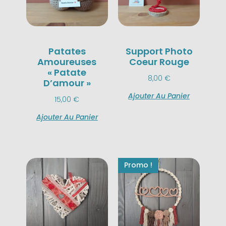
Patates
Support Photo
Amoureuses
Coeur Rouge
« Patate
8,00
€
D’amour »
Ajouter Au Panier
15,00
€
Ajouter Au Panier
Promo !