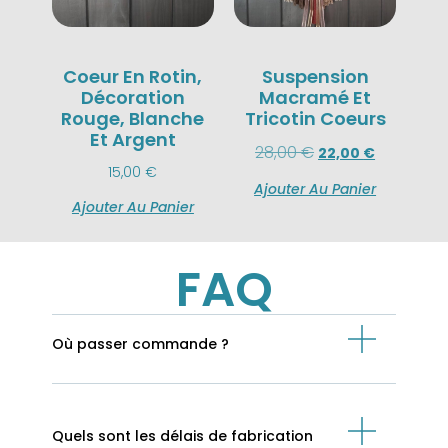
Coeur En Rotin,
Suspension
Décoration
Macramé Et
Rouge, Blanche
Tricotin Coeurs
Et Argent
28,00
€
22,00
€
15,00
€
Ajouter Au Panier
Ajouter Au Panier
FAQ
Où passer commande ?
Quels sont les délais de fabrication