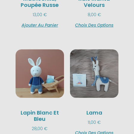
Poupée Russe
Velours
13,00
€
8,00
€
Ajouter Au Panier
Choix Des Options
Lapin Blanc Et
Lama
Bleu
11,00
€
28,00
€
Choix Des Options