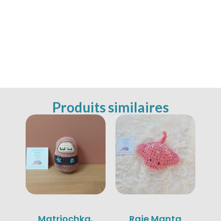
Produits similaires
Matriochka,
Raie Manta