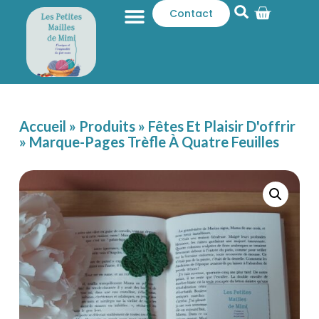
Contact
Qui sommes-nous ?
Catalogue produits
Accueil
»
Produits
»
Fêtes Et Plaisir D'offrir
»
Marque-Pages Trèfle À Quatre Feuilles