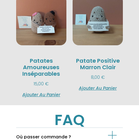
Patates
Patate Positive
Amoureuses
Marron Clair
Inséparables
8,00
€
15,00
€
Ajouter Au Panier
Ajouter Au Panier
FAQ
Où passer commande ?